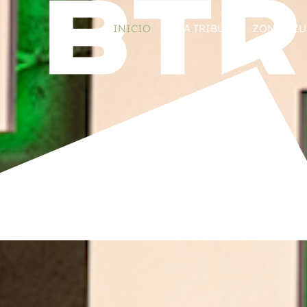
INICIO
LA TRIBU
ZONA AZU