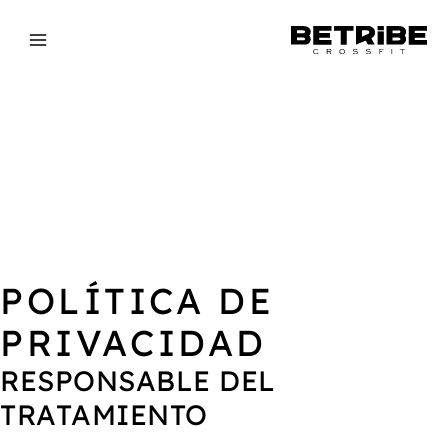
Ir
al
contenido
POLÍTICA DE
PRIVACIDAD
RESPONSABLE DEL
TRATAMIENTO